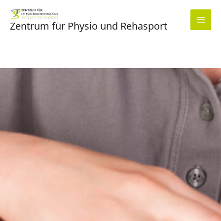
Zum
Inhalt
Zentrum für Physio und Rehasport
springen