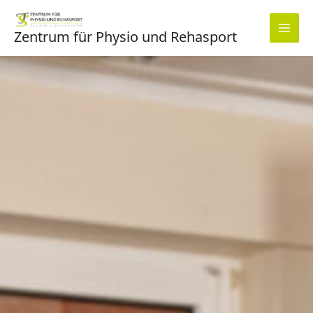
Zum
Inhalt
Zentrum für Physio und Rehasport
springen