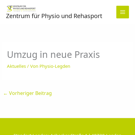
Zum
Inhalt
Zentrum für Physio und Rehasport
springen
Umzug in neue Praxis
Aktuelles
/ Von
Physio-Legden
←
Vorheriger Beitrag